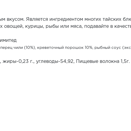
ым вкусом. Является ингредиентом многих тайских бл
 овощей, курицы, рыбы или мяса, подавайте в качест
имитед
, перец чили (10%), креветочный порошок 10%, рыбный соус (экс
, жиры-0,23 г., углеводы-54,92, Пищевые волокна 1,5г.