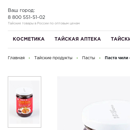
Ваш город:
8 800 551-51-02
Тайские товары в России по оптовым ценам
КОСМЕТИКА
ТАЙСКАЯ АПТЕКА
ТАЙСК
Главная
Тайские продукты
Пасты
Паста чили 
Здравствуйте! Что вы ищете?