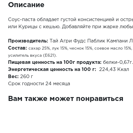
Описание
Соус-паста обладает густой консистенцией и остр
или Курицы с кешью. Добавляйте при жарке любых
Производитель:
Тай Агри Фудс Паблик Кампани Л
Состав:
сахар 25%, лук 15%, чеснок 15%, соевое масло 15%
усилитель вкуса (Е621).
Пищевая ценность на 100г продукта:
белки-0,67г.
Энергетическая ценность на 100 г:
224,43 Ккал
Вес:
260 г
Срок годности 24 месяца
Вам также может понравиться