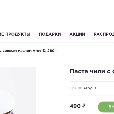
ИЕ ПРОДУКТЫ
ПОДАРКИ
АКЦИИ
РАСПРО
с соевым маслом Aroy-D, 260 г
Паста чили с
Бренд:
Aroy-D
490 ₽
В 