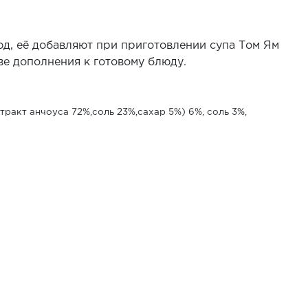
юд, её добавляют при приготовлении супа Том Ям
ве дополнения к готовому блюду.
тракт анчоуса 72%,соль 23%,сахар 5%) 6%, соль 3%,