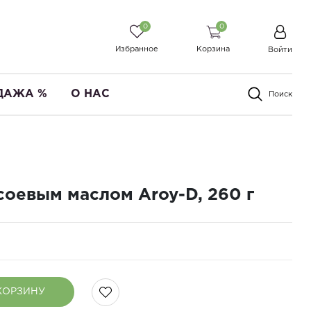
0
0
Избранное
Корзина
Войти
ДАЖА %
О НАС
Поиск
 соевым маслом Aroy-D, 260 г
КОРЗИНУ