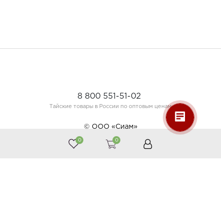
8 800 551-51-02
Тайские товары в России по оптовым ценам
© ООО «Сиам»
0
0
Принимаем к оплате
Следите за нами