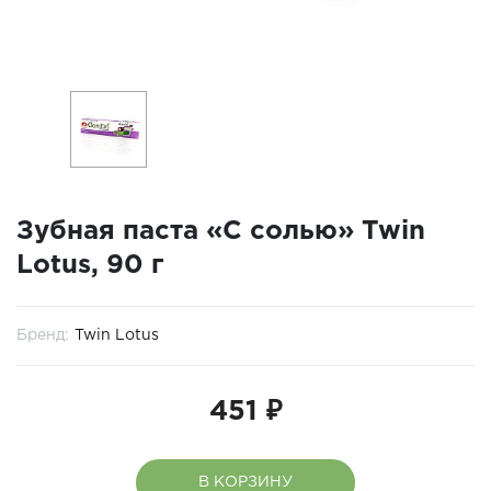
Зубная паста «С солью» Twin
Lotus, 90 г
Бренд:
Twin Lotus
451 ₽
В КОРЗИНУ