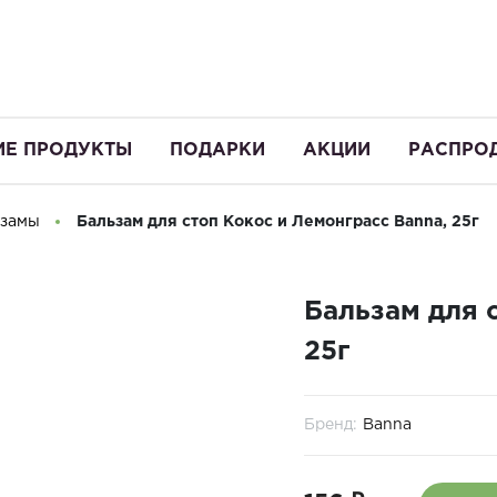
ИЕ ПРОДУКТЫ
ПОДАРКИ
АКЦИИ
РАСПРО
ьзамы
Бальзам для стоп Кокос и Лемонграсс Banna, 25г
Бальзам для 
25г
Бренд:
Banna