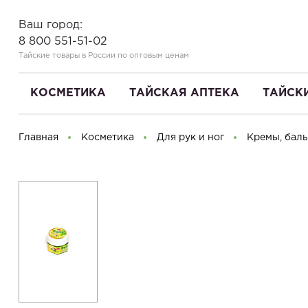
Ваш город:
8 800 551-51-02
Тайские товары в России по оптовым ценам
КОСМЕТИКА
ТАЙСКАЯ АПТЕКА
ТАЙСК
Главная
Косметика
Для рук и ног
Кремы, бал
Здравствуйте! Что вы ищете?