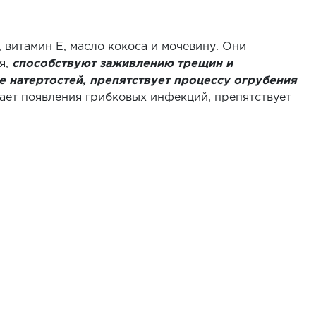
 витамин Е, масло кокоса и мочевину. Они
я,
способствуют заживлению трещин и
 натертостей, препятствует процессу огрубения
кает появления грибковых инфекций, препятствует