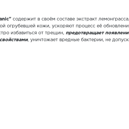
anic"
содержит в своём составе экстракт лемонграсса,
ой огрубевшей кожи, ускоряют процесс её обновлени
стро избавиться от трещин,
предотвращает появление
свойствами
, уничтожает вредные бактерии, не допус