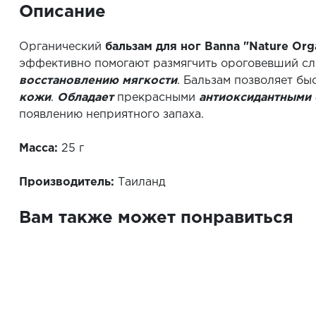
Описание
Органический
бальзам для ног Banna "Nature Org
эффективно помогают размягчить ороговевший сл
восстановлению мягкости
. Бальзам позволяет бы
кожи
.
Обладает
прекрасными
антиоксидантными 
появлению неприятного запаха.
Масса:
25 г
Производитель:
Таиланд
Вам также может понравиться