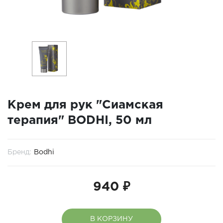
Крем для рук "Сиамская
терапия" BODHI, 50 мл
Бренд:
Bodhi
940 ₽
В КОРЗИНУ