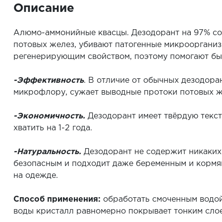
Описание
Алюмо-аммонийные квасцы. Дезодорант на 97% со
потовых желез, убивают патогенные микрооргани
регенерирующим свойством, поэтому помогают бы
-Эффективность
. В отличие от обычных дезодоран
микрофлору, сужает выводные протоки потовых же
-Экономичность.
Дезодорант имеет твёрдую текст
хватить на 1-2 года.
-Натуральность.
Дезодорант не содержит никаких
безопасным и подходит даже беременным и кормя
на одежде.
Способ применения:
обработать смоченным водой
воды кристалл равномерно покрывает тонким слое