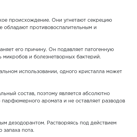
кое происхождение. Они угнетают секрецию
же обладают противовоспалительным и
раняет его причину. Он подавляет патогенную
ь микробов и болезнетворных бактерий.
нальном использовании, одного кристалла может
льный состав, поэтому является абсолютно
парфюмерного аромата и не оставляет разводов
ым дезодорантом. Растворяясь под действием
 запаха пота.