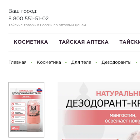
Ваш город:
8 800 551-51-02
Тайские товары в России по оптовым ценам
КОСМЕТИКА
ТАЙСКАЯ АПТЕКА
ТАЙСК
Главная
Косметика
Для тела
Дезодоранты
Здравствуйте! Что вы ищете?