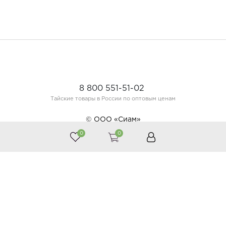
8 800 551-51-02
Тайские товары в России по оптовым ценам
© ООО «Сиам»
0
0
Принимаем к оплате
Следите за нами