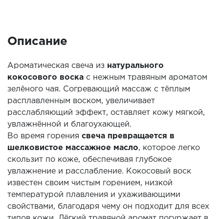
Описание
Ароматическая свеча из
натурального
кокосового воска
с нежным травяным ароматом
зелёного чая. Согревающий массаж с тёплым
расплавленным воском, увеличивает
расслабляющий эффект, оставляет кожу мягкой,
увлажнённой и благоухающей.
Во время горения
свеча превращается в
шелковистое массажное масло
, которое легко
скользит по коже, обеспечивая глубокое
увлажнение и расслабление. Кокосовый воск
известен своим чистым горением, низкой
температурой плавления и ухаживающими
свойствами, благодаря чему он подходит для всех
типов кожи. Лёгкий травяной аромат погуржает в