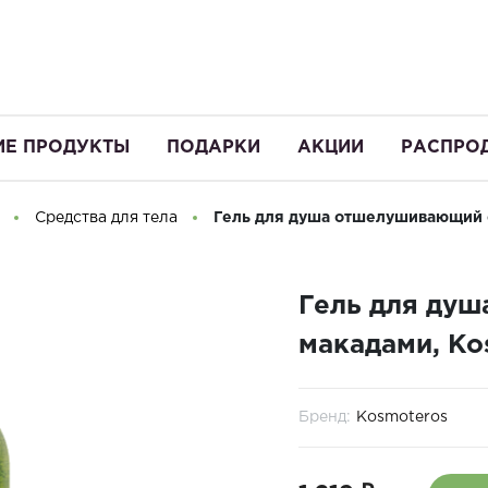
ИЕ ПРОДУКТЫ
ПОДАРКИ
АКЦИИ
РАСПРО
Средства для тела
Гель для душа отшелушивающий с
Гель для ду
макадами, Ko
Бренд:
Kosmoteros