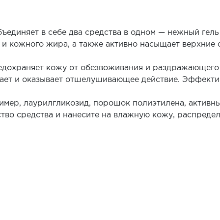
единяет в себе два средства в одном — нежный гель 
 и кожного жира, а также активно насыщает верхние 
едохраняет кожу от обезвоживания и раздражающего
ает и оказывает отшелушивающее действие. Эффективн
имер, лаурилгликозид, порошок полиэтилена, активны
тво средства и нанесите на влажную кожу, распредел