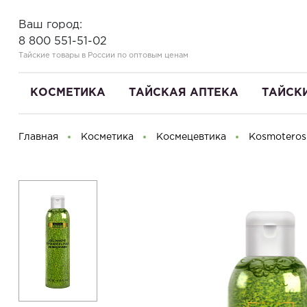
Ваш город:
8 800 551-51-02
Тайские товары в России по оптовым ценам
КОСМЕТИКА
ТАЙСКАЯ АПТЕКА
ТАЙСК
Главная
Косметика
Космецевтика
Kosmoteros
Здравствуйте! Что вы ищете?