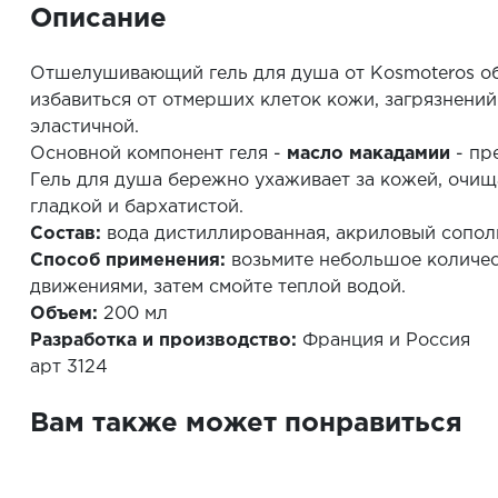
Описание
Отшелушивающий гель для душа от Kosmoteros объ
избавиться от отмерших клеток кожи, загрязнений
эластичной.
Основной компонент геля -
масло макадамии
- пр
Гель для душа бережно ухаживает за кожей, очищ
гладкой и бархатистой.
Состав:
вода дистиллированная, акриловый сопол
Способ применения:
возьмите небольшое количес
движениями, затем смойте теплой водой.
Объем:
200 мл
Разработка и производство:
Франция и Россия
арт 3124
Вам также может понравиться