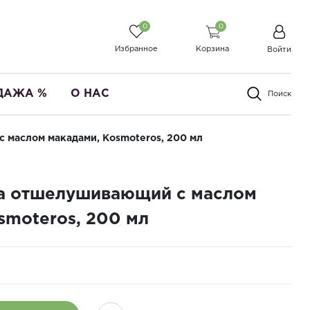
0
0
Избранное
Корзина
Войти
ДАЖА %
О НАС
Поиск
 маслом макадами, Kosmoteros, 200 мл
ша отшелушивающий с маслом
smoteros, 200 мл