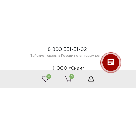
8 800 551-51-02
Тайские товары в России по оптовым ценам
© ООО «Сиам»
0
0
Принимаем к оплате
Следите за нами