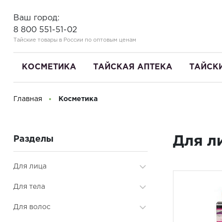
Ваш город:
8 800 551-51-02
Тайские товары в России по оптовым ценам
КОСМЕТИКА
ТАЙСКАЯ АПТЕКА
ТАЙСК
Главная
Косметика
Здравствуйте! Что вы ищете?
Для л
Разделы
Для лица
Аксессуары и принадлежности
Для тела
Для губ
Скрабы, маски
Для волос
Массажёры, скребки