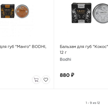
для губ "Манго" BODHI,
Бальзам для губ "Кокос
12 г
Bodhi
880 ₽
1 - 9 из 12