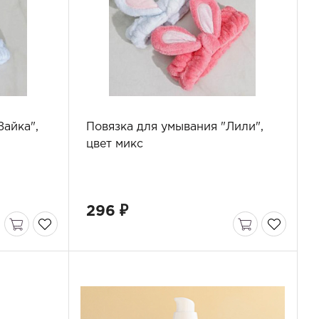
Зайка",
Повязка для умывания "Лили",
цвет микс
296 ₽