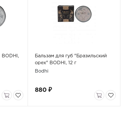
" BODHI,
Бальзам для губ "Бразильский
орех" BODHI, 12 г
Bodhi
880 ₽