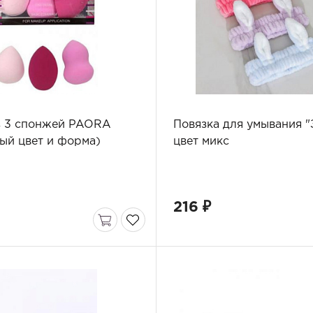
з 3 спонжей PAORA
Повязка для умывания "
ый цвет и форма)
цвет микс
216 ₽