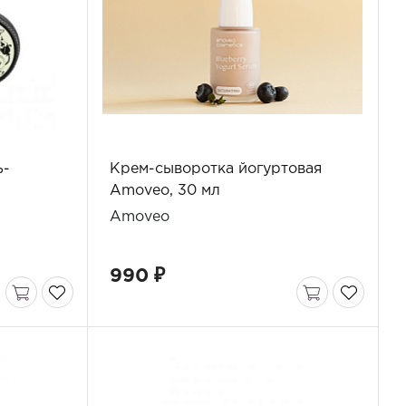
ь-
Крем-сыворотка йогуртовая
Amoveo, 30 мл
Amoveo
990 ₽