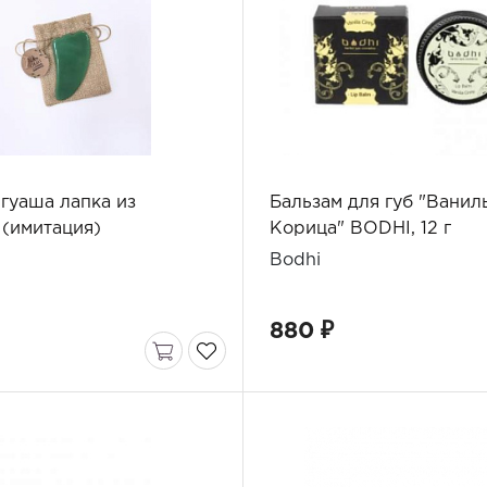
гуаша лапка из
Бальзам для губ "Ванил
 (имитация)
Корица" BODHI, 12 г
Bodhi
880 ₽