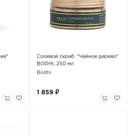
ия"
Солевой скраб "Чайное дерево"
BODHI, 250 мл
Bodhi
1 859 ₽