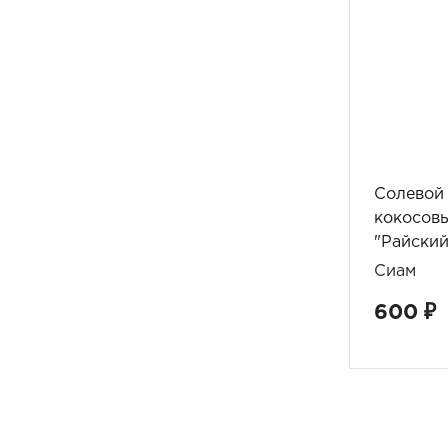
Солевой 
кокосов
"Райский
Сиам
600 ₽