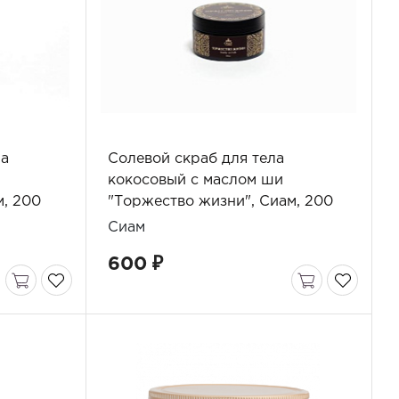
ла
Солевой скраб для тела
кокосовый с маслом ши
м, 200
"Торжество жизни", Сиам, 200
мл
Сиам
600 ₽