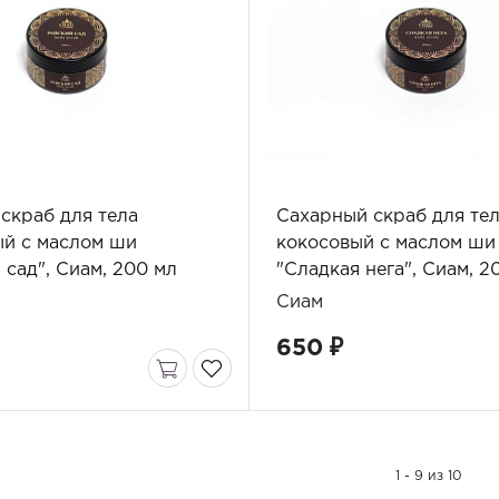
скраб для тела
Сахарный скраб для те
ый с маслом ши
кокосовый с маслом ши
 сад", Сиам, 200 мл
"Сладкая нега", Сиам, 2
Сиам
650 ₽
1 - 9 из 10