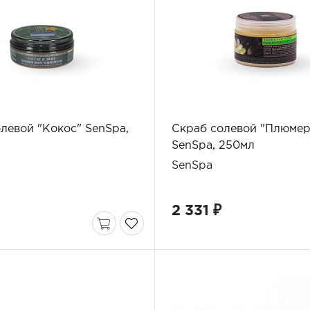
левой "Кокос" SenSpa,
Скраб солевой "Плюмер
SenSpa, 250мл
SenSpa
2 331 ₽