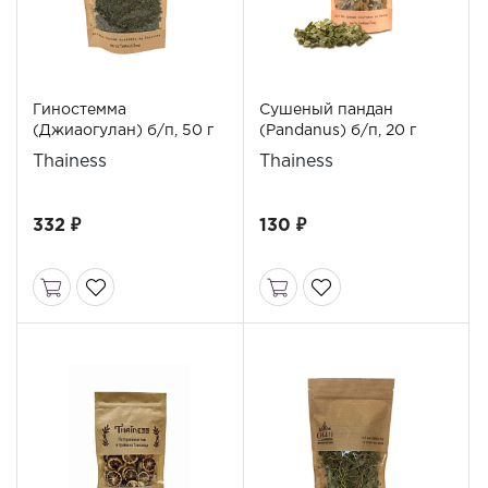
Гиностемма
Сушеный пандан
(Джиаогулан) б/п, 50 г
(Pandanus) б/п, 20 г
Thainess
Thainess
332 ₽
130 ₽