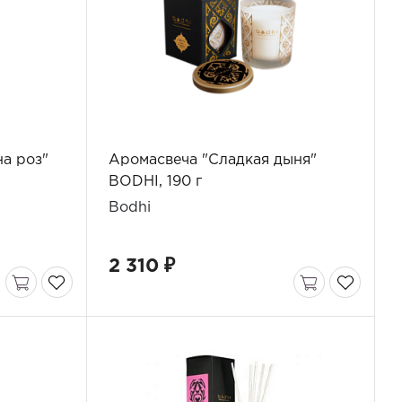
а роз"
Аромасвеча "Сладкая дыня"
BODHI, 190 г
Bodhi
2 310 ₽