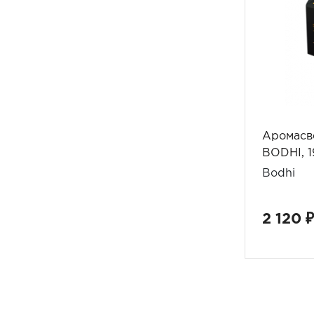
Аромасв
BODHI, 1
Bodhi
2 120 