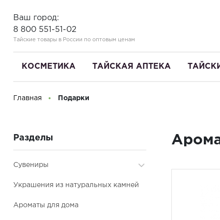
Ваш город:
8 800 551-51-02
Тайские товары в России по оптовым ценам
КОСМЕТИКА
ТАЙСКАЯ АПТЕКА
ТАЙСК
Главная
Подарки
Здравствуйте! Что вы ищете?
Арома
Разделы
Сувениры
Из дерева
Украшения из натуральных камней
Картины
Ароматы для дома
Разное