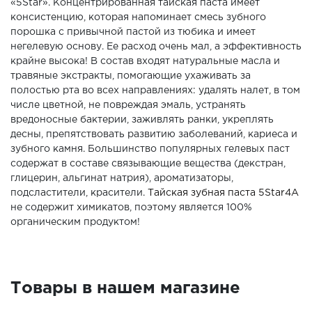
«5Star». Концентрированная тайская паста имеет
консистенцию, которая напоминает смесь зубного
порошка с привычной пастой из тюбика и имеет
негелевую основу. Ее расход очень мал, а эффективность
крайне высока! В состав входят натуральные масла и
травяные экстракты, помогающие ухаживать за
полостью рта во всех направлениях: удалять налет, в том
числе цветной, не повреждая эмаль, устранять
вредоносные бактерии, заживлять ранки, укреплять
десны, препятствовать развитию заболеваний, кариеса и
зубного камня. Большинство популярных гелевых паст
содержат в составе связывающие вещества (декстран,
глицерин, альгинат натрия), ароматизаторы,
подсластители, красители.
Тайская зубная паста 5Star4A
не содержит химикатов, поэтому является 100%
органическим продуктом!
Товары в нашем магазине