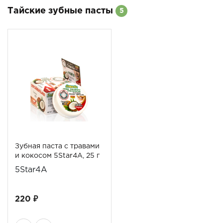
Тайские зубные пасты
5
Зубная паста с травами
и кокосом 5Star4A, 25 г
5Star4A
220 ₽