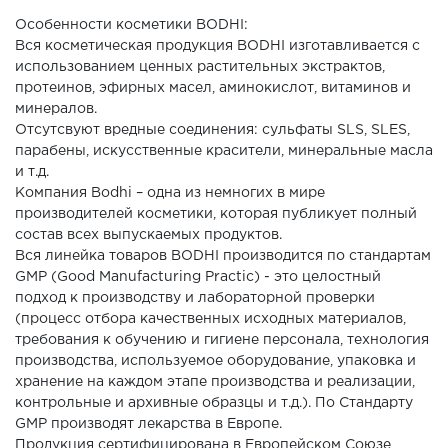
Особенности косметики BODHI:
Вся косметическая продукция BODHI изготавливается с
использованием ценных растительных экстрактов,
протеинов, эфирных масел, аминокислот, витаминов и
минералов.
Отсутсвуют вредные соединения: сульфаты SLS, SLES,
парабены, искусственные красители, минеральные масла
и т.д.
Компания Bodhi – одна из немногих в мире
производителей косметики, которая публикует полный
состав всех выпускаемых продуктов.
Вся линейка товаров BODHI производится по стандартам
GMP (Good Manufacturing Practic) - это целостный
подход к производству и лабораторной проверки
(процесс отбора качественных исходных материалов,
требования к обучению и гигиене персонала, технология
производства, используемое оборудование, упаковка и
хранение на каждом этапе производства и реализации,
контрольные и архивные образцы и т.д.). По Стандарту
GMP производят лекарства в Европе.
Продукция сертифицирована в Европейском Союзе,