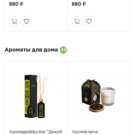
880 ₽
880 ₽
Ароматы для дома
45
Аромадиффузор "Дикий
Аромасвеча