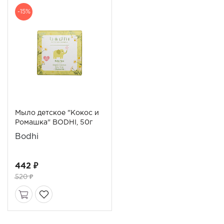
-15%
Мыло детское "Кокос и
Ромашка" BODHI, 50г
Bodhi
442 ₽
520 ₽