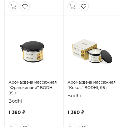
Аромасвеча массажная
Аромасвеча массажная
"Франжипани" BODHI,
"Кокос" BODHI, 95 г
95 г
Bodhi
Bodhi
1 380 ₽
1 380 ₽