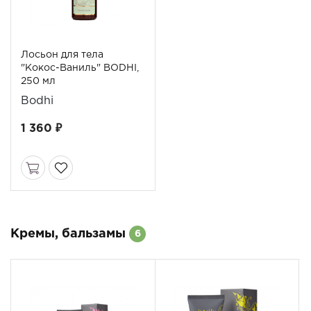
Лосьон для тела
"Кокос-Ваниль" BODHI,
250 мл
Bodhi
1 360 ₽
Кремы, бальзамы
6