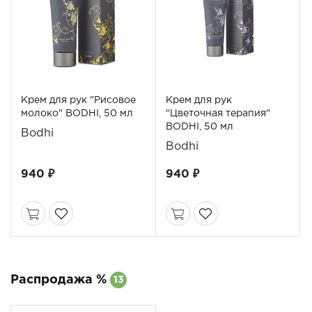
Крем для рук "Рисовое
Крем для рук
молоко" BODHI, 50 мл
"Цветочная терапия"
BODHI, 50 мл
Bodhi
Bodhi
940 ₽
940 ₽
Распродажа %
13