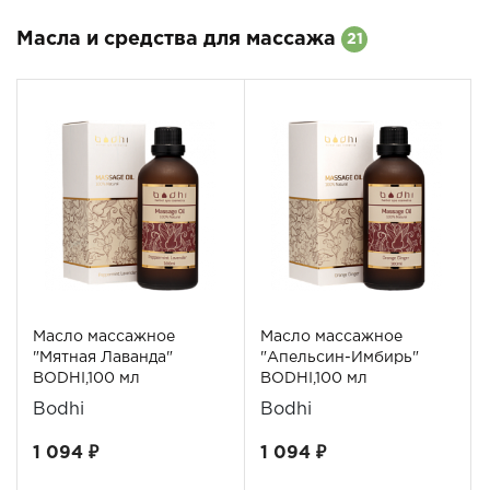
Масла и средства для массажа
21
Масло массажное
Масло массажное
"Мятная Лаванда"
"Апельсин-Имбирь"
BODHI,100 мл
BODHI,100 мл
Bodhi
Bodhi
1 094 ₽
1 094 ₽