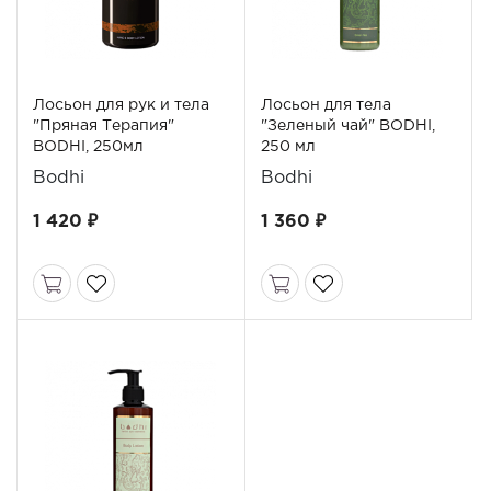
Лосьон для рук и тела
Лосьон для тела
"Пряная Терапия"
"Зеленый чай" BODHI,
BODHI, 250мл
250 мл
Bodhi
Bodhi
1 420 ₽
1 360 ₽