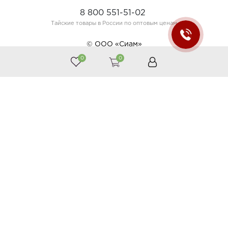
8 800 551-51-02
Тайские товары в России по оптовым ценам
© ООО «Сиам»
0
0
Принимаем к оплате
Следите за нами
Каталог
Косметика
Тайская аптека
Тайские продукты