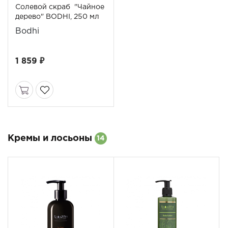
Солевой скраб "Чайное
дерево" BODHI, 250 мл
Bodhi
1 859 ₽
Кремы и лосьоны
14