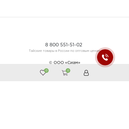
8 800 551-51-02
Тайские товары в России по оптовым ценам
© ООО «Сиам»
0
0
Принимаем к оплате
Следите за нами