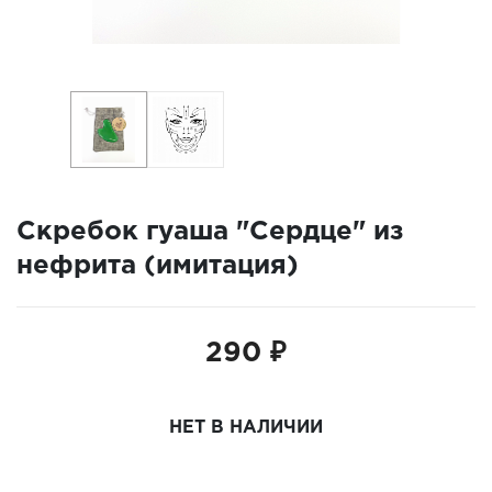
Скребок гуаша "Сердце" из
нефрита (имитация)
290 ₽
НЕТ В НАЛИЧИИ