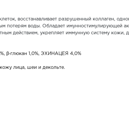
клеток, восстанавливает разрушенный коллаген, од
ым потерям воды. Обладает имунностимулирующей ак
ым действием, укрепляет иммунную систему кожи, де
%, β‐глюкан 1,0%, ЭХИНАЦЕЯ 4,0%
ожу лица, шеи и декольте.