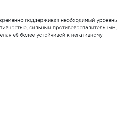
новременно поддерживая необходимый уровень
тивностью, сильным противовоспалительным,
лая её более устойчивой к негативному