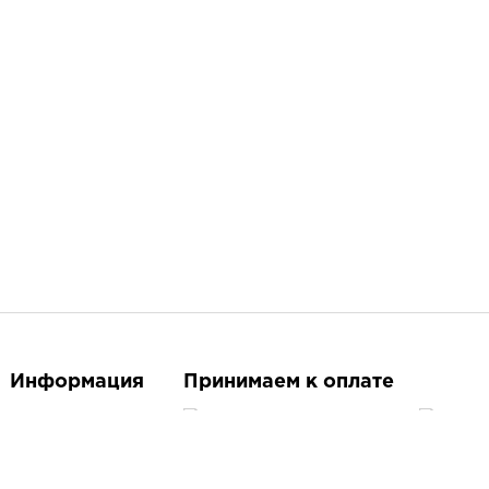
Информация
Принимаем к оплате
О магазине
Контакты
Следите за нами
Доставка и оплата