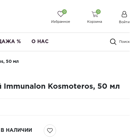
0
0
Избранное
Корзина
Войти
ДАЖА %
О НАС
Поиск
s, 50 мл
 Immunalon Kosmoteros, 50 мл
 В НАЛИЧИИ