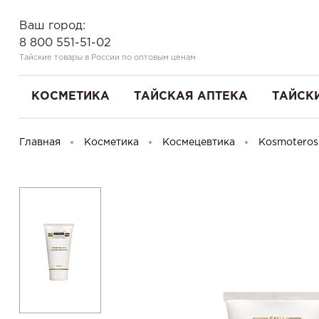
Ваш город:
8 800 551-51-02
Тайские товары в России по оптовым ценам
КОСМЕТИКА
ТАЙСКАЯ АПТЕКА
ТАЙСК
Главная
Косметика
Космецевтика
Kosmoteros
Здравствуйте! Что вы ищете?