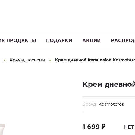
ИЕ ПРОДУКТЫ
ПОДАРКИ
АКЦИИ
РАСПРО
Кремы, лосьоны
Крем дневной Immunalon Kosmotero
Крем дневной
Бренд:
Kosmoteros
1 699 ₽
НЕТ