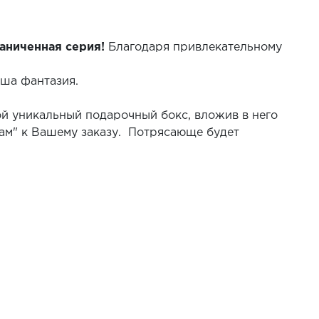
аниченная серия!
Благодаря привлекательному
аша фантазия.
ой уникальный подарочный бокс, вложив в него
ам" к Вашему заказу. Потрясающе будет