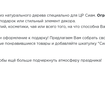
из натурального дерева специально для ЦР Сиам.
Огр
подарок или стильный элемент декора.
й, косметики, чая или всего того, на что способна В
и оформление к подарку! Предлагаем Вам собрать св
е понравившиеся товары и добавляйте шкатулку "Си
тобы ещё больше подчеркнуть атмосферу праздника!