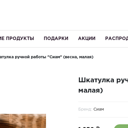
ИЕ ПРОДУКТЫ
ПОДАРКИ
АКЦИИ
РАСПРО
тулка ручной работы "Сиам" (весна, малая)
Шкатулка руч
малая)
Бренд:
Сиам