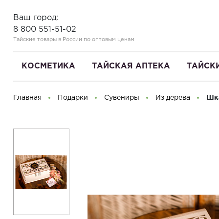
Ваш город:
8 800 551-51-02
Тайские товары в России по оптовым ценам
КОСМЕТИКА
ТАЙСКАЯ АПТЕКА
ТАЙСК
Главная
Подарки
Сувениры
Из дерева
Шка
Здравствуйте! Что вы ищете?