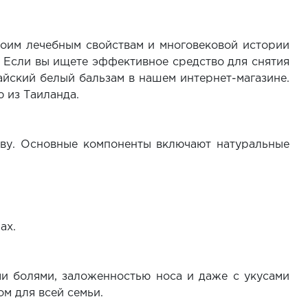
воим лечебным свойствам и многовековой истории
. Если вы ищете эффективное средство для снятия
айский белый бальзам в нашем интернет-магазине.
 из Таиланда.
аву. Основные компоненты включают натуральные
ах.
ми болями, заложенностью носа и даже с укусами
ом для всей семьи.