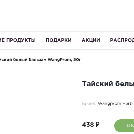
ИЕ ПРОДУКТЫ
ПОДАРКИ
АКЦИИ
РАСПРО
йский белый бальзам WangProm, 50г
Тайский белы
Бренд:
Wangprom Herb
438 ₽
В 