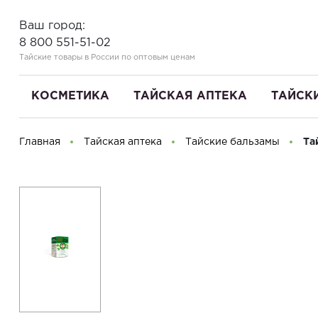
Ваш город:
8 800 551-51-02
Тайские товары в России по оптовым ценам
КОСМЕТИКА
ТАЙСКАЯ АПТЕКА
ТАЙСК
Главная
Тайская аптека
Тайские бальзамы
Та
Здравствуйте! Что вы ищете?