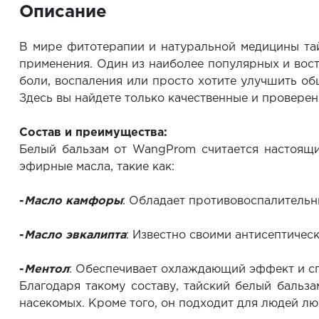
Описание
В мире фитотерапии и натуральной медицины тай
применения. Один из наиболее популярных и вост
боли, воспаления или просто хотите улучшить об
Здесь вы найдете только качественные и провере
Состав и преимущества:
Белый бальзам от WangProm считается настоящи
эфирные масла, такие как:
-
Масло камфоры
: Обладает противовоспалитель
-
Масло эвкалипта
: Известно своими антисептичес
-
Ментол
: Обеспечивает охлаждающий эффект и с
Благодаря такому составу, тайский белый бальз
насекомых. Кроме того, он подходит для людей лю