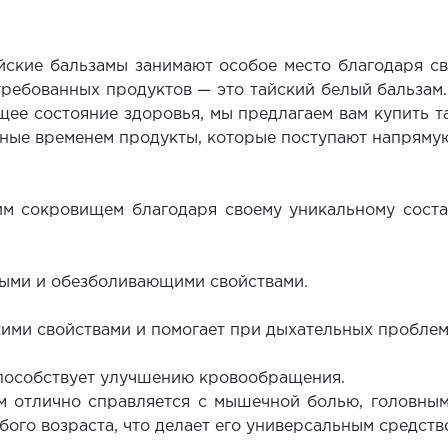
ские бальзамы занимают особое место благодаря с
ребованных продуктов — это тайский белый бальзам
щее состояние здоровья, мы предлагаем вам купить т
нные временем продукты, которые поступают напрямую
м сокровищем благодаря своему уникальному сост
ными и обезболивающими свойствами.
кими свойствами и помогает при дыхательных проблем
пособствует улучшению кровообращения.
ам отлично справляется с мышечной болью, головны
бого возраста, что делает его универсальным средств