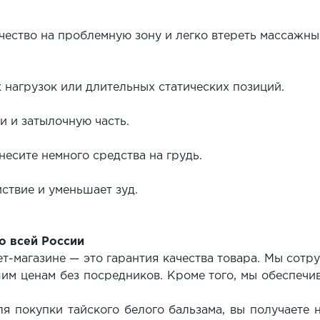
чество на проблемную зону и легко втереть массаж
х нагрузок или длительных статических позиций.
ки и затылочную часть.
несите немного средства на грудь.
ствие и уменьшает зуд.
о всей России
-магазине — это гарантия качества товара. Мы сотр
им ценам без посредников. Кроме того, мы обеспечив
я покупки тайского белого бальзама, вы получаете