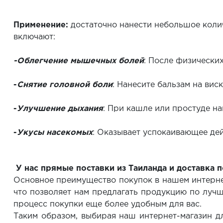
Применение:
достаточно нанести небольшое коли
включают:
-Облегчение мышечных болей
: После физически
-
Снятие головной боли
: Нанесите бальзам на вис
-
Улучшение дыхания
: При кашле или простуде на
-
Укусы насекомых
: Оказывает успокаивающее дей
У нас прямые поставки из Таиланда и доставка п
Основное преимущество покупок в нашем интернет
что позволяет нам предлагать продукцию по лучш
процесс покупки еще более удобным для вас.
Таким образом, выбирая наш интернет-магазин дл