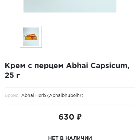
Крем с перцем Abhai Capsicum,
25 г
Бренд:
Abhai Herb (Abhaibhubejhr)
630 ₽
НЕТ В НАЛИЧИИ