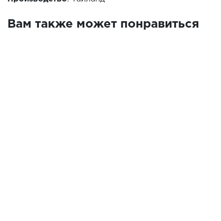
Вам также может понравиться