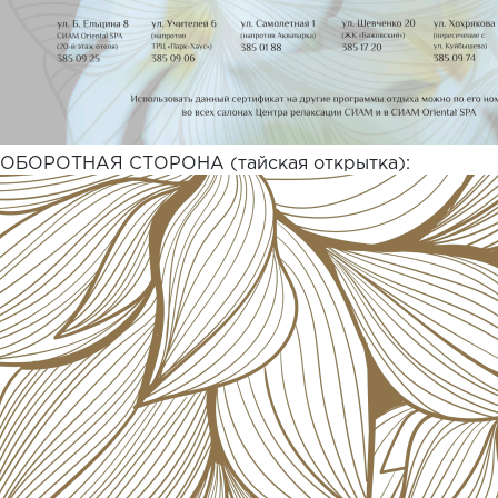
ОБОРОТНАЯ СТОРОНА (тайская открытка):