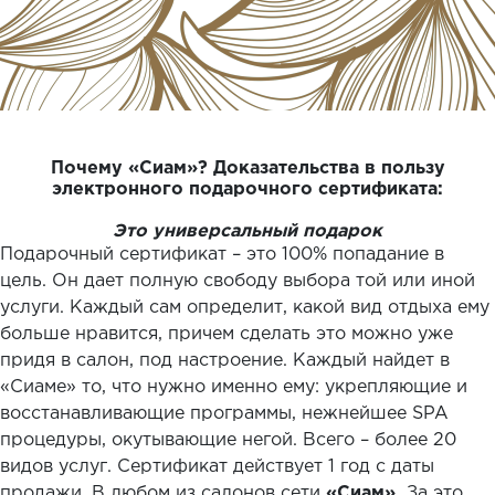
Почему «Сиам»? Доказательства в пользу
электронного подарочного сертификата:
Это универсальный подарок
Подарочный сертификат – это 100% попадание в
цель. Он дает полную свободу выбора той или иной
услуги. Каждый сам определит, какой вид отдыха ему
больше нравится, причем сделать это можно уже
придя в салон, под настроение. Каждый найдет в
«Сиаме» то, что нужно именно ему: укрепляющие и
восстанавливающие программы, нежнейшее SPA
процедуры, окутывающие негой. Всего – более 20
видов услуг. Сертификат действует 1 год с даты
продажи. В любом из салонов сети
«Сиам».
За это