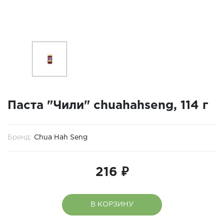
Паста "Чили" chuahahseng, 114 г
Бренд:
Chua Hah Seng
216 ₽
В КОРЗИНУ