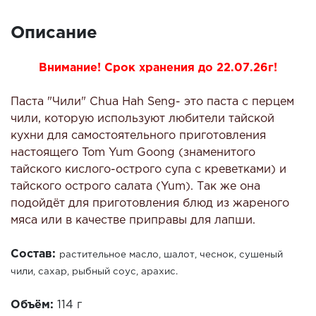
Описание
Внимание! Срок хранения до 22.07.26г!
Паста "Чили" Chua Hah Seng- это паста с перцем
чили, которую используют любители тайской
кухни для самостоятельного приготовления
настоящего Tom Yum Goong (знаменитого
тайского кислого-острого супа с креветками) и
тайского острого салата (Yum). Так же она
подойдёт для приготовления блюд из жареного
мяса или в качестве приправы для лапши.
Состав:
р
астительное масло, шалот, чеснок, сушеный
чили, сахар, рыбный соус, арахис.
Объём:
114 г