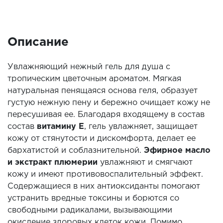
Описание
Увлажняющий нежный гель для душа с
тропическим цветочным ароматом. Мягкая
натуральная пенящаяся основа геля, образует
густую нежную пену и бережно очищает кожу не
пересушивая ее. Благодаря входящему в состав
состав
витамину Е
, гель увлажняет, защищает
кожу от стянутости и дискомфорта, делает ее
бархатистой и соблазнительной.
Эфирное масло
и экстракт плюмерии
увлажняют и смягчают
кожу и имеют противовоспалительный эффект.
Содержащиеся в них антиоксиданты помогают
устранить вредные токсины и борются со
свободными радикалами, вызывающими
окисление здоровых клеток кожи. Помимо