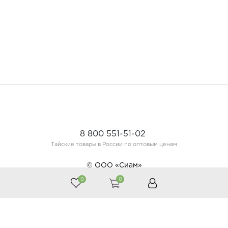
8 800 551-51-02
Тайские товары в России по оптовым ценам
© ООО «Сиам»
0
0
Принимаем к оплате