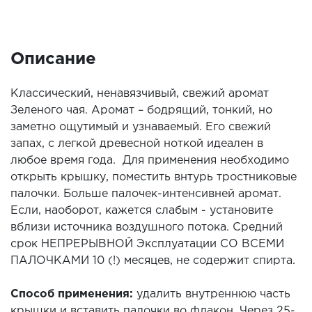
Описание
Классический, ненавязчивый, свежий аромат
Зеленого чая. Аромат – бодрящий, тонкий, но
заметно ощутимый и узнаваемый. Его свежий
запах, с легкой древесной ноткой идеален в
любое время года. Для применения необходимо
открыть крышку, поместить внтурь тростниковые
палочки. Больше палочек-интенсивней аромат.
Если, наоборот, кажется слабым - установите
вблизи источника воздушного потока. Средний
срок НЕПРЕРЫВНОЙ Эксплуатации СО ВСЕМИ
ПАЛОЧКАМИ 10 (!) месяцев, не содержит спирта.
Способ применения:
удалить внутреннюю часть
крышки и вставить палочки во флакон. Через 25-