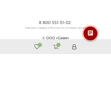
8 800 551-51-02
Тайские товары в России по оптовым ценам
© ООО «Сиам»
0
0
Принимаем к оплате
Следите за нами
Каталог
Косметика