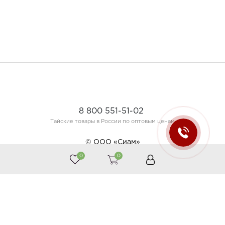
8 800 551-51-02
Тайские товары в России по оптовым ценам
© ООО «Сиам»
0
0
Принимаем к оплате
Следите за нами