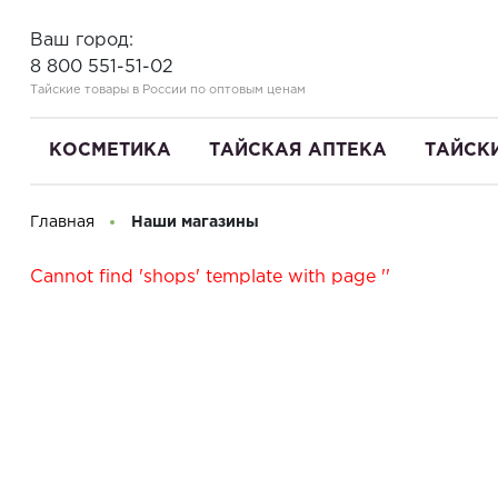
Ваш город:
8 800 551-51-02
Тайские товары в России по оптовым ценам
КОСМЕТИКА
ТАЙСКАЯ АПТЕКА
ТАЙСК
Главная
Наши магазины
Здравствуйте! Что вы ищете?
Cannot find 'shops' template with page ''